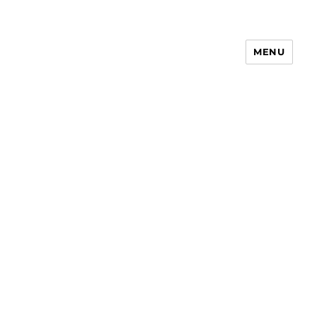
MENU
Receita Simples