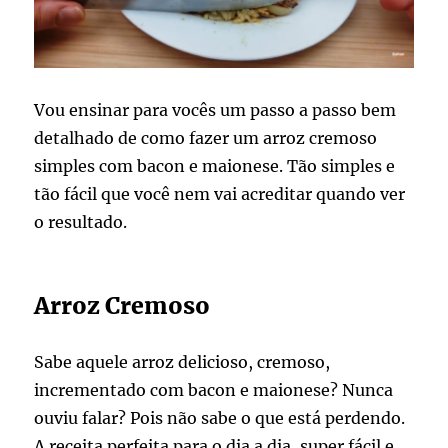
Vou ensinar para vocês um passo a passo bem
detalhado de como fazer um arroz cremoso
simples com bacon e maionese. Tão simples e
tão fácil que você nem vai acreditar quando ver
o resultado.
Arroz Cremoso
Sabe aquele arroz delicioso, cremoso,
incrementado com bacon e maionese? Nunca
ouviu falar? Pois não sabe o que está perdendo.
A receita perfeita para o dia a dia, super fácil e