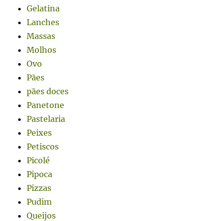
Gelatina
Lanches
Massas
Molhos
Ovo
Pães
pães doces
Panetone
Pastelaria
Peixes
Petiscos
Picolé
Pipoca
Pizzas
Pudim
Queijos