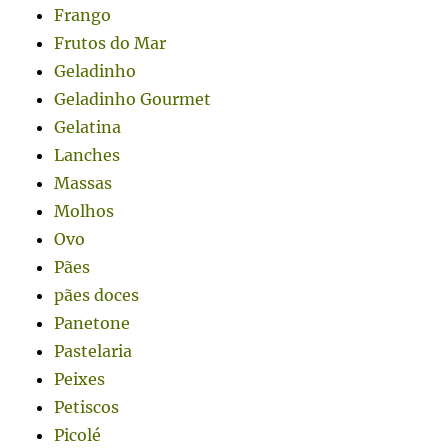
Frango
Frutos do Mar
Geladinho
Geladinho Gourmet
Gelatina
Lanches
Massas
Molhos
Ovo
Pães
pães doces
Panetone
Pastelaria
Peixes
Petiscos
Picolé