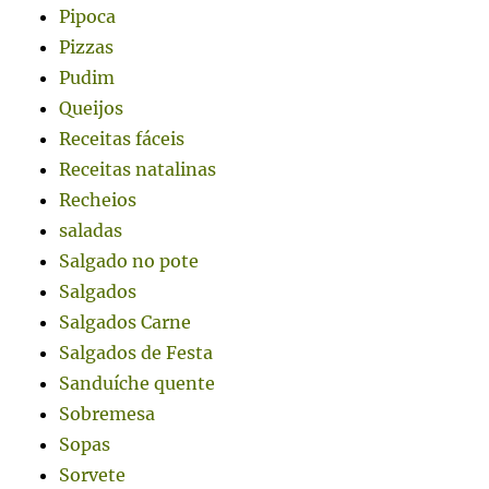
Pipoca
Pizzas
Pudim
Queijos
Receitas fáceis
Receitas natalinas
Recheios
saladas
Salgado no pote
Salgados
Salgados Carne
Salgados de Festa
Sanduíche quente
Sobremesa
Sopas
Sorvete