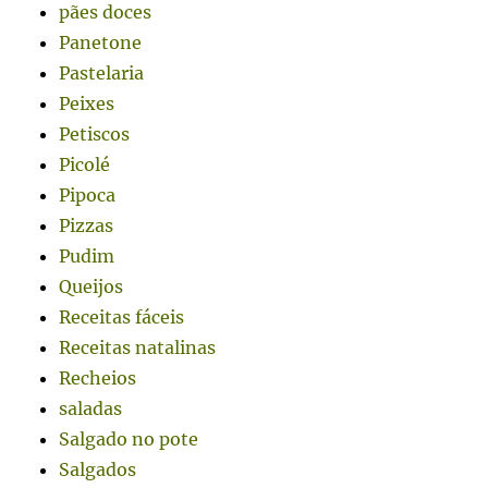
pães doces
Panetone
Pastelaria
Peixes
Petiscos
Picolé
Pipoca
Pizzas
Pudim
Queijos
Receitas fáceis
Receitas natalinas
Recheios
saladas
Salgado no pote
Salgados