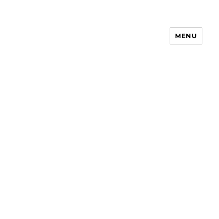
MENU
Receita Simples