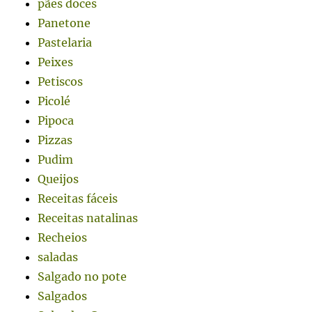
pães doces
Panetone
Pastelaria
Peixes
Petiscos
Picolé
Pipoca
Pizzas
Pudim
Queijos
Receitas fáceis
Receitas natalinas
Recheios
saladas
Salgado no pote
Salgados