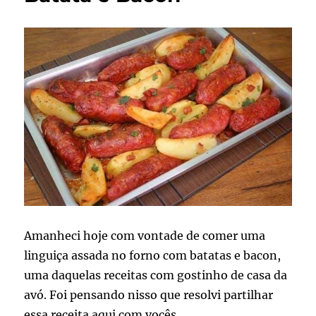
Amanheci hoje com vontade de comer uma
linguiça assada no forno com batatas e bacon,
uma daquelas receitas com gostinho de casa da
avó. Foi pensando nisso que resolvi partilhar
essa receita aqui com vocês.