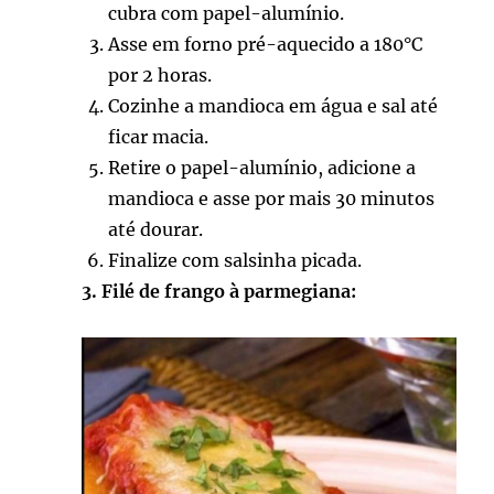
cubra com papel-alumínio.
Asse em forno pré-aquecido a 180°C
por 2 horas.
Cozinhe a mandioca em água e sal até
ficar macia.
Retire o papel-alumínio, adicione a
mandioca e asse por mais 30 minutos
até dourar.
Finalize com salsinha picada.
3. Filé de frango à parmegiana: