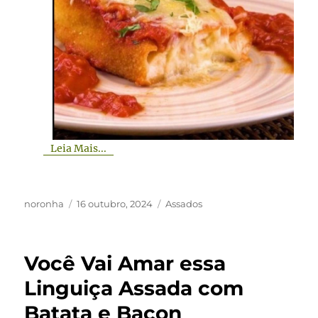
Leia Mais...
Autor
Publicado
Categorias
noronha
16 outubro, 2024
Assados
em
Você Vai Amar essa
Linguiça Assada com
Batata e Bacon