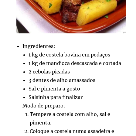
Ingredientes:
1 kg de costela bovina em pedaços
1 kg de mandioca descascada e cortada
2 cebolas picadas
3 dentes de alho amassados
Sal e pimenta a gosto
Salsinha para finalizar
Modo de preparo:
Tempere a costela com alho, sal e
pimenta.
Coloque a costela numa assadeira e