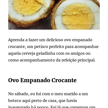
Aprenda a fazer um delicioso ovo empanado
crocante, um petisco perfeito para acompanhar
aquela cerveja geladinha com os amigos ou
como acompanhamento da refeição principal.
Ovo Empanado Crocante
No sábado, eu fui com o meu marido a um
boteco aqui perto de casa, que havia
inaugurado há pouco. Foi lá que comemos um