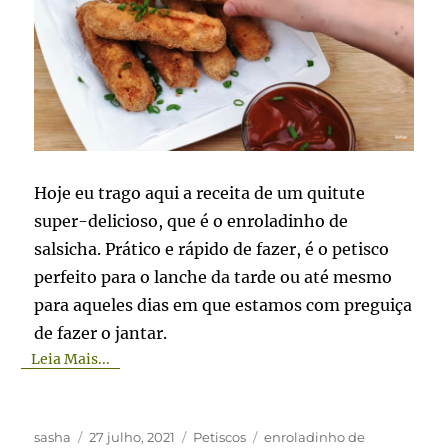
Hoje eu trago aqui a receita de um quitute
super-delicioso, que é o enroladinho de
salsicha. Prático e rápido de fazer, é o petisco
perfeito para o lanche da tarde ou até mesmo
para aqueles dias em que estamos com preguiça
de fazer o jantar.
Leia Mais...
Autor
Publicado
Categorias
Tags
sasha
27 julho, 2021
Petiscos
enroladinho de