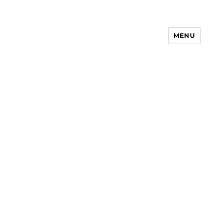
MENU
Receita Simples