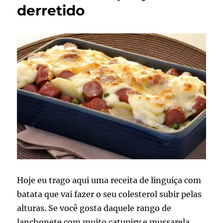
derretido
Hoje eu trago aqui uma receita de linguiça com
batata que vai fazer o seu colesterol subir pelas
alturas. Se você gosta daquele rango de
lanchonete com muito catupiry e mussarela,