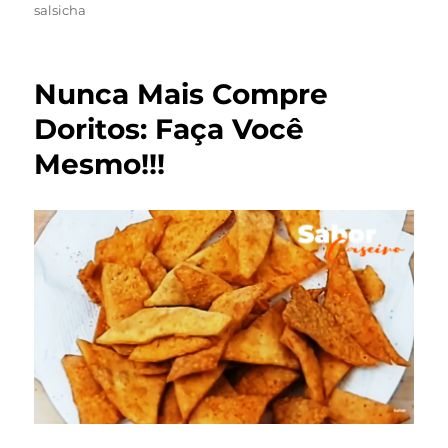
em
salsicha
Nunca Mais Compre
Doritos: Faça Você
Mesmo!!!