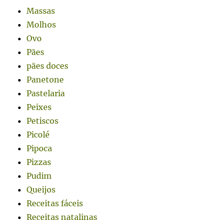
Massas
Molhos
Ovo
Pães
pães doces
Panetone
Pastelaria
Peixes
Petiscos
Picolé
Pipoca
Pizzas
Pudim
Queijos
Receitas fáceis
Receitas natalinas