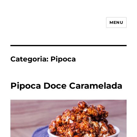
MENU
Receita Simples
Categoria:
Pipoca
Pipoca Doce Caramelada