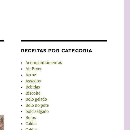
RECEITAS POR CATEGORIA
Acompanhamentos
Air Fryer
Arroz
Assados
Bebidas
Biscoito
Bolo gelado
Bolo no pote
bolo salgado
Bolos
Caldas
Caldos