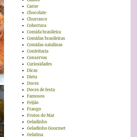
Carne
Chocolate
Churrasco
Cobertura
Comida brasileira
Comidas brasileiras
Comidas natalinas
Confeitaria
Conservas
Curiosidades
Dicas
Dieta
Doces
Doces de festa
Famosos
Feijão
Frango
Frutos do Mar
Geladinho
Geladinho Gourmet
Gelatina