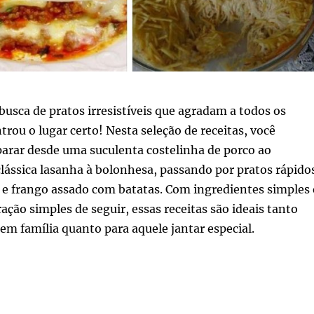
busca de pratos irresistíveis que agradam a todos os
trou o lugar certo! Nesta seleção de receitas, você
parar desde uma suculenta costelinha de porco ao
clássica lasanha à bolonhesa, passando por pratos rápido
 e frango assado com batatas. Com ingredientes simples 
ção simples de seguir, essas receitas são ideais tanto
m família quanto para aquele jantar especial.