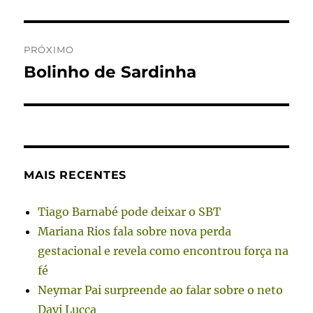
PRÓXIMO
Bolinho de Sardinha
Próximo
post:
MAIS RECENTES
Tiago Barnabé pode deixar o SBT
Mariana Rios fala sobre nova perda
gestacional e revela como encontrou força na
fé
Neymar Pai surpreende ao falar sobre o neto
Davi Lucca