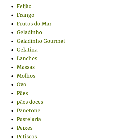
Feijão
Frango
Frutos do Mar
Geladinho
Geladinho Gourmet
Gelatina
Lanches
Massas
Molhos
Ovo
Pães
pães doces
Panetone
Pastelaria
Peixes
Petiscos