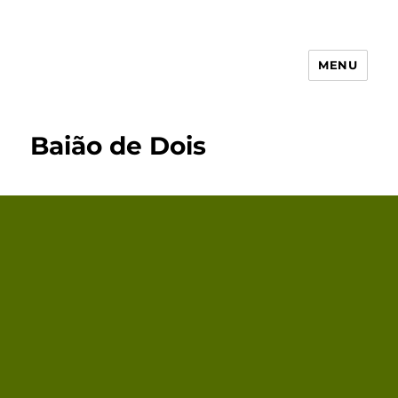
MENU
Receita Simples
Baião de Dois