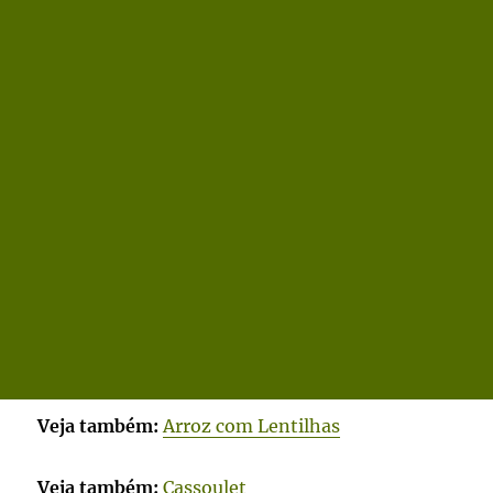
Veja também:
Arroz com Lentilhas
Veja também:
Cassoulet