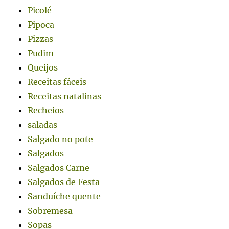
Picolé
Pipoca
Pizzas
Pudim
Queijos
Receitas fáceis
Receitas natalinas
Recheios
saladas
Salgado no pote
Salgados
Salgados Carne
Salgados de Festa
Sanduíche quente
Sobremesa
Sopas