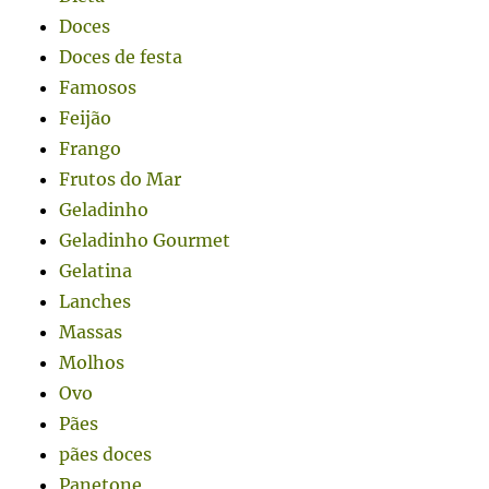
Doces
Doces de festa
Famosos
Feijão
Frango
Frutos do Mar
Geladinho
Geladinho Gourmet
Gelatina
Lanches
Massas
Molhos
Ovo
Pães
pães doces
Panetone