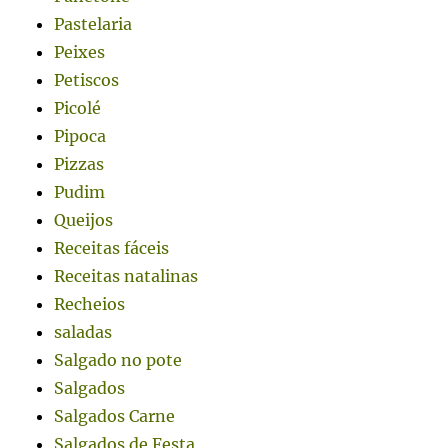
Pastelaria
Peixes
Petiscos
Picolé
Pipoca
Pizzas
Pudim
Queijos
Receitas fáceis
Receitas natalinas
Recheios
saladas
Salgado no pote
Salgados
Salgados Carne
Salgados de Festa