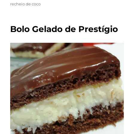
em
recheio de coco
Bolo Gelado de Prestígio