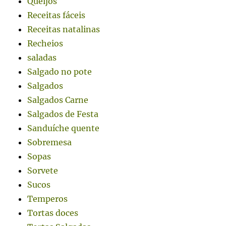
Queijos
Receitas fáceis
Receitas natalinas
Recheios
saladas
Salgado no pote
Salgados
Salgados Carne
Salgados de Festa
Sanduíche quente
Sobremesa
Sopas
Sorvete
Sucos
Temperos
Tortas doces