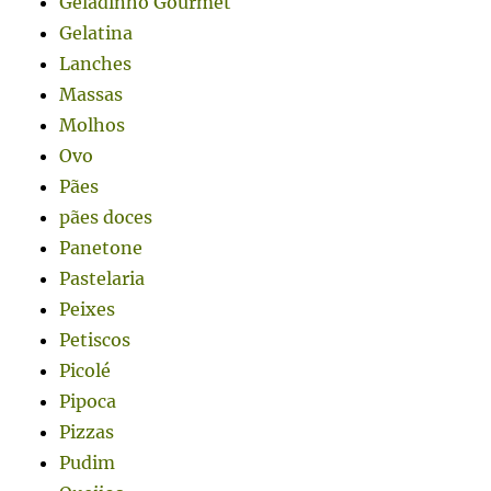
Geladinho Gourmet
Gelatina
Lanches
Massas
Molhos
Ovo
Pães
pães doces
Panetone
Pastelaria
Peixes
Petiscos
Picolé
Pipoca
Pizzas
Pudim