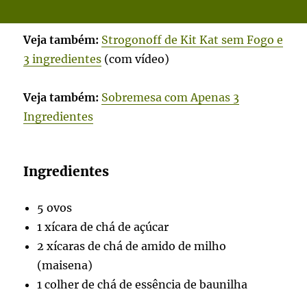
Veja também:
Strogonoff de Kit Kat sem Fogo e
3 ingredientes
(com vídeo)
Veja também:
Sobremesa com Apenas 3
Ingredientes
Ingredientes
5 ovos
1 xícara de chá de açúcar
2 xícaras de chá de amido de milho
(maisena)
1 colher de chá de essência de baunilha