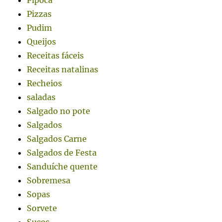
Pipoca
Pizzas
Pudim
Queijos
Receitas fáceis
Receitas natalinas
Recheios
saladas
Salgado no pote
Salgados
Salgados Carne
Salgados de Festa
Sanduíche quente
Sobremesa
Sopas
Sorvete