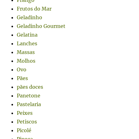
Frango
Frutos do Mar
Geladinho
Geladinho Gourmet
Gelatina
Lanches
Massas
Molhos
Ovo
Pães
pães doces
Panetone
Pastelaria
Peixes
Petiscos
Picolé