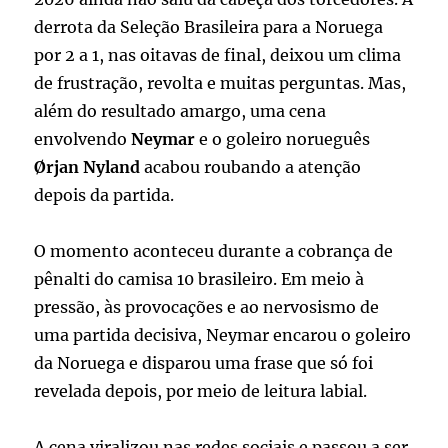
derrota da Seleção Brasileira para a Noruega
por 2 a 1, nas oitavas de final, deixou um clima
de frustração, revolta e muitas perguntas. Mas,
além do resultado amargo, uma cena
envolvendo
Neymar
e o goleiro norueguês
Ørjan Nyland
acabou roubando a atenção
depois da partida.
O momento aconteceu durante a cobrança de
pênalti do camisa 10 brasileiro. Em meio à
pressão, às provocações e ao nervosismo de
uma partida decisiva, Neymar encarou o goleiro
da Noruega e disparou uma frase que só foi
revelada depois, por meio de leitura labial.
A cena viralizou nas redes sociais e passou a ser