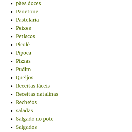
pães doces
Panetone
Pastelaria
Peixes
Petiscos
Picolé
Pipoca
Pizzas
Pudim
Queijos
Receitas fáceis
Receitas natalinas
Recheios
saladas
Salgado no pote
Salgados