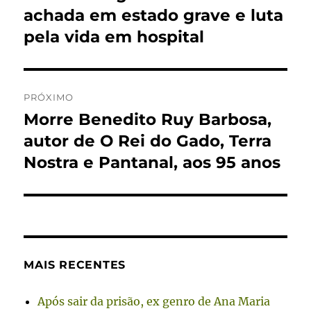
achada em estado grave e luta
pela vida em hospital
PRÓXIMO
Morre Benedito Ruy Barbosa,
Próximo
post:
autor de O Rei do Gado, Terra
Nostra e Pantanal, aos 95 anos
MAIS RECENTES
Após sair da prisão, ex genro de Ana Maria