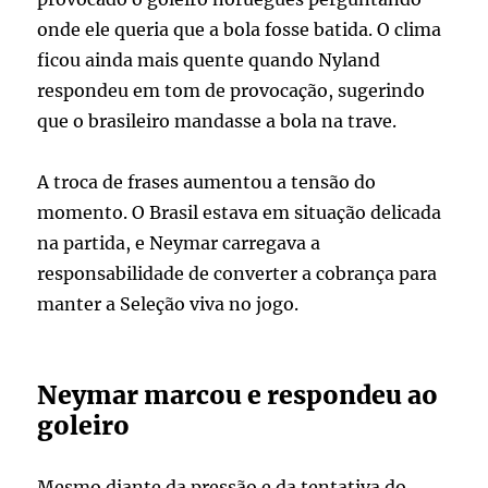
onde ele queria que a bola fosse batida. O clima
ficou ainda mais quente quando Nyland
respondeu em tom de provocação, sugerindo
que o brasileiro mandasse a bola na trave.
A troca de frases aumentou a tensão do
momento. O Brasil estava em situação delicada
na partida, e Neymar carregava a
responsabilidade de converter a cobrança para
manter a Seleção viva no jogo.
Neymar marcou e respondeu ao
goleiro
Mesmo diante da pressão e da tentativa do