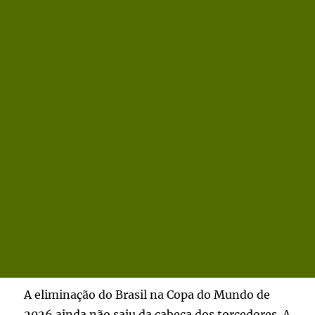
A eliminação do Brasil na Copa do Mundo de
2026 ainda não saiu da cabeça dos torcedores. A