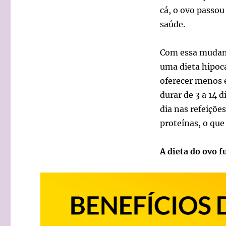
cá, o ovo passou
saúde.
Com essa mudança
uma dieta hipoca
oferecer menos e
durar de 3 a 14 
dia nas refeiçõe
proteínas, o que
A dieta do ovo 