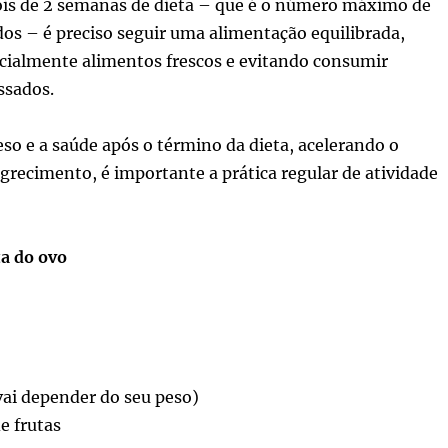
ois de 2 semanas de dieta – que é o número máximo de
os – é preciso seguir uma alimentação equilibrada,
cialmente alimentos frescos e evitando consumir
ssados.
so e a saúde após o término da dieta, acelerando o
recimento, é importante a prática regular de atividade
ta do ovo
vai depender do seu peso)
e frutas