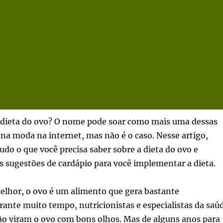
na dieta do ovo? O nome pode soar como mais uma dessas
 na moda na internet, mas não é o caso. Nesse artigo,
udo o que você precisa saber sobre a dieta do ovo e
sugestões de cardápio para você implementar a dieta.
elhor, o ovo é um alimento que gera bastante
rante muito tempo, nutricionistas e especialistas da saú
ão viram o ovo com bons olhos. Mas de alguns anos para