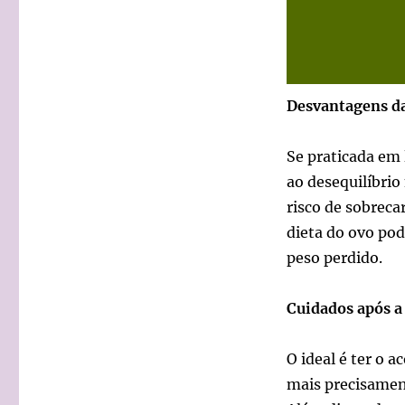
Desvantagens da
Se praticada em 
ao desequilíbrio
risco de sobreca
dieta do ovo pod
peso perdido.
Cuidados após a
O ideal é ter o
mais precisamen