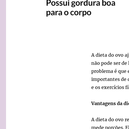
A dieta do ovo a
não pode ser de 
problema é que e
importantes de 
e os exercícios fí
Vantagens da di
A dieta do ovo r
mede porções. E