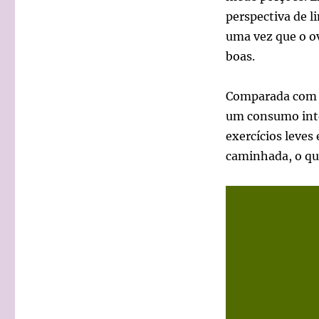
perspectiva de l
uma vez que o ov
boas.
Comparada com ou
um consumo inte
exercícios leve
caminhada, o que