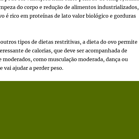
impeza do corpo e redução de alimentos industrializados,
o é rico em proteínas de lato valor biológico e gorduras
tros tipos de dietas restritivas, a dieta do ovo permite
ressante de calorias, que deve ser acompanhada de
s e moderados, como musculação moderada, dança ou
 vai ajudar a perder peso.