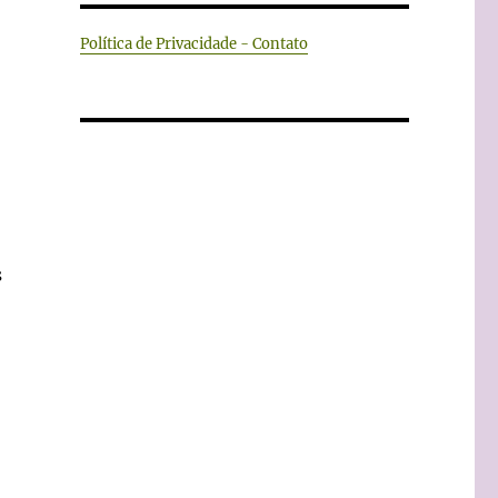
Política de Privacidade - Contato
s
a