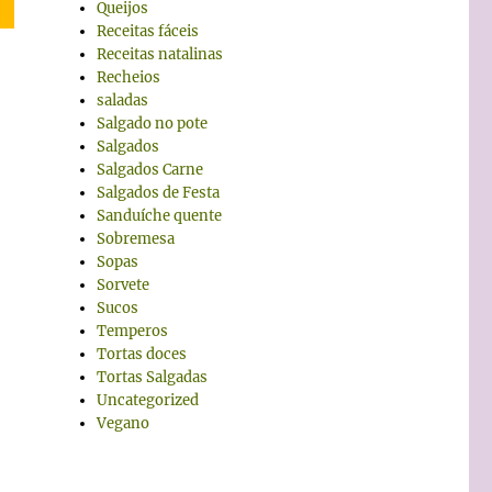
Queijos
Receitas fáceis
Receitas natalinas
Recheios
saladas
Salgado no pote
Salgados
Salgados Carne
Salgados de Festa
Sanduíche quente
Sobremesa
Sopas
Sorvete
Sucos
Temperos
Tortas doces
Tortas Salgadas
Uncategorized
Vegano