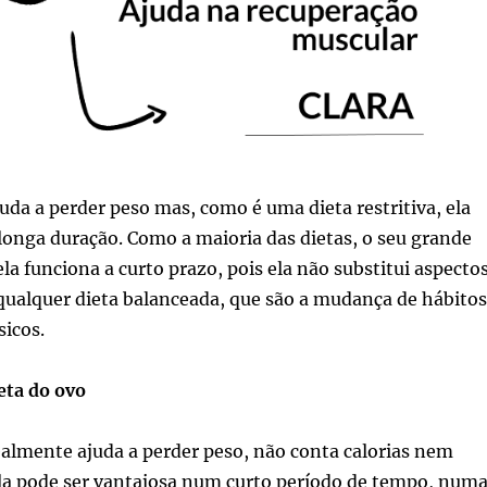
juda a perder peso mas, como é uma dieta restritiva, ela
longa duração. Como a maioria das dietas, o seu grande
la funciona a curto prazo, pois ela não substitui aspecto
qualquer dieta balanceada, que são a mudança de hábitos
sicos.
eta do ovo
ealmente ajuda a perder peso, não conta calorias nem
la pode ser vantajosa num curto período de tempo, num