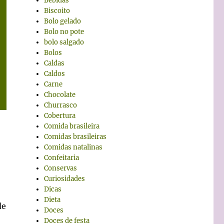
Bebidas
Biscoito
Bolo gelado
Bolo no pote
bolo salgado
Bolos
Caldas
Caldos
Carne
Chocolate
Churrasco
Cobertura
Comida brasileira
Comidas brasileiras
Comidas natalinas
Confeitaria
Conservas
Curiosidades
Dicas
Dieta
de
Doces
Doces de festa