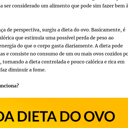
 a ser considerado um alimento que pode sim fazer bem 
 de perspectiva, surgiu a dieta do ovo. Basicamente, é
lórica que estimula uma possível perda de peso ao
nergia do que o corpo gasta diariamente. A dieta pode
dias e consiste no consumo de um ou mais ovos cozidos p
s, tornando a dieta controlada e pouco calórica e rica em
 faz diminuir a fome.
funciona?