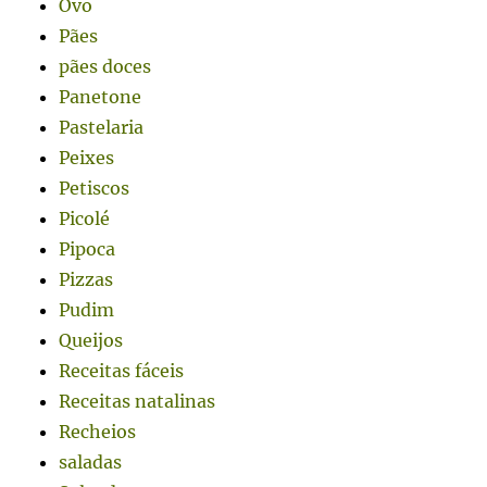
Ovo
Pães
pães doces
Panetone
Pastelaria
Peixes
Petiscos
Picolé
Pipoca
Pizzas
Pudim
Queijos
Receitas fáceis
Receitas natalinas
Recheios
saladas