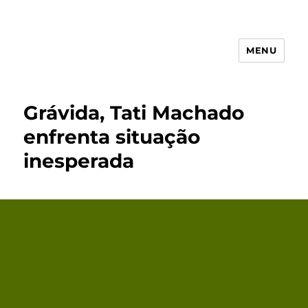
MENU
Receita Simples
Grávida, Tati Machado
enfrenta situação
inesperada