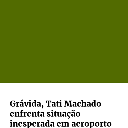
Grávida, Tati Machado
enfrenta situação
inesperada em aeroporto