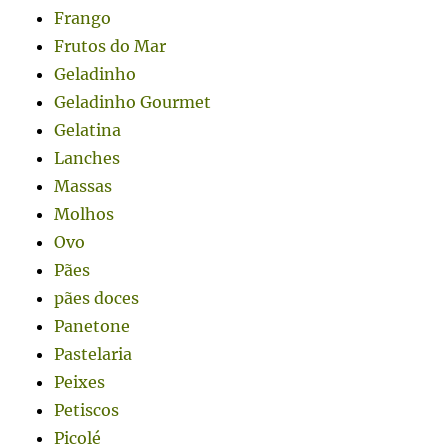
Frango
Frutos do Mar
Geladinho
Geladinho Gourmet
Gelatina
Lanches
Massas
Molhos
Ovo
Pães
pães doces
Panetone
Pastelaria
Peixes
Petiscos
Picolé