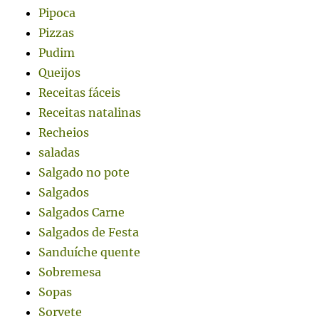
Pipoca
Pizzas
Pudim
Queijos
Receitas fáceis
Receitas natalinas
Recheios
saladas
Salgado no pote
Salgados
Salgados Carne
Salgados de Festa
Sanduíche quente
Sobremesa
Sopas
Sorvete