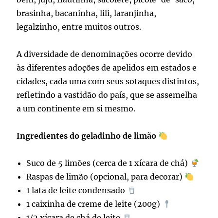
brasinha, bacaninha, lili, laranjinha,
legalzinho, entre muitos outros.
A diversidade de denominações ocorre devido
às diferentes adoções de apelidos em estados e
cidades, cada uma com seus sotaques distintos,
refletindo a vastidão do país, que se assemelha
a um continente em si mesmo.
Ingredientes do geladinho de limão
Suco de 5 limões (cerca de 1 xícara de chá)
Raspas de limão (opcional, para decorar)
1 lata de leite condensado
1 caixinha de creme de leite (200g)
1/2 xícara de chá de leite