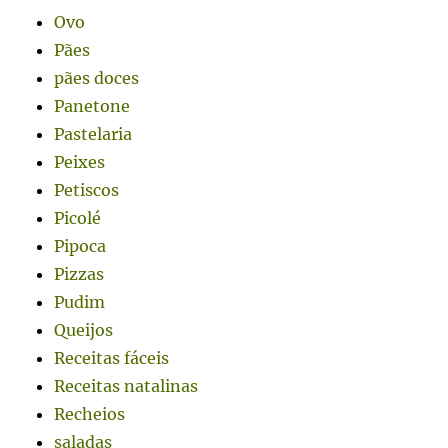
Ovo
Pães
pães doces
Panetone
Pastelaria
Peixes
Petiscos
Picolé
Pipoca
Pizzas
Pudim
Queijos
Receitas fáceis
Receitas natalinas
Recheios
saladas