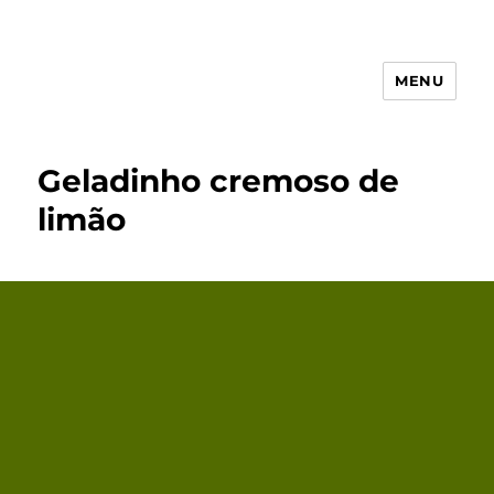
MENU
Receita Simples
Geladinho cremoso de
limão